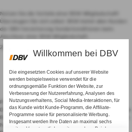
Nutzen Sie die Vorteile einer BSW-Mitgliedschaft!​
Überzeugen Sie sich selbst. BSW bietet allen Kunden
der DBV-Versicherung Sonderkonditionen beim
Abschluss einer BSW-Mitgliedschaft.
Zu den BSW-Vorteilen
Willkommen bei DBV
Die eingesetzten Cookies auf unserer Website
werden beispielsweise verwendet für die
ordnungsgemäße Funktion der Website, zur
Verbesserung der Nutzererfahrung, Analysen des
Nutzungsverhaltens, Social Media-Interaktionen, für
Private Krankenversicherung für Beamte
das Kunde wirbt Kunde-Programm, die Affiliate-
Dienstunfähigkeitsversicherung
Dienstanfänger-Police
Programme sowie für personalisierte Werbung.
Berufshaftpflichtversicherung
Datenschutz & Cookies
Insgesamt werden Ihre Daten an maximal sechs
Nutzungshinweise
Impressum
Erklärung zur
weitere Verantwortliche weitergegeben. Bei dem