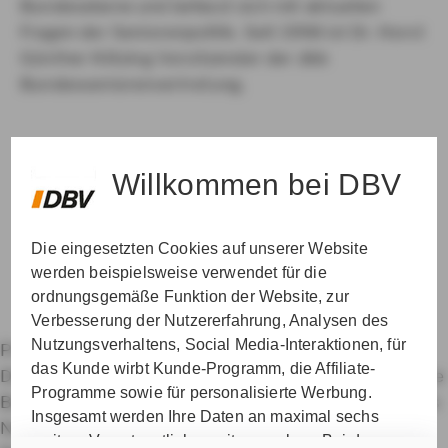
Bundesebene und befasst sich mit aktuellen
Fragen der Seniorenpolitik. Seit 1998 ist Dr. Horst
Günther Klitzing Vorsitzender der dbb
Bundesseniorenvertretung.
Willkommen bei DBV
Die eingesetzten Cookies auf unserer Website
werden beispielsweise verwendet für die
ordnungsgemäße Funktion der Website, zur
Verbesserung der Nutzererfahrung, Analysen des
Nutzungsverhaltens, Social Media-Interaktionen, für
Private Krankenversicherung für Beamte
das Kunde wirbt Kunde-Programm, die Affiliate-
Dienstunfähigkeitsversicherung
Dienstanfänger-Police
Programme sowie für personalisierte Werbung.
Berufshaftpflichtversicherung
Datenschutz & Cookies
Insgesamt werden Ihre Daten an maximal sechs
Nutzungshinweise
Impressum
Erklärung zur
weitere Verantwortliche weitergegeben. Bei dem