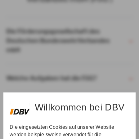
Die Förderungsgesellschaft des
Deutschen BundeswehrVerbandes
mbH
Welche Aufgaben hat die FöG?
Willkommen bei DBV
Die eingesetzten Cookies auf unserer Website
werden beispielsweise verwendet für die