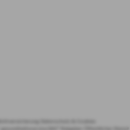
lichtversicherung
Datenschutz & Cookies
gesundheitsservice360°
Ratgeber Öffentlicher Dienst