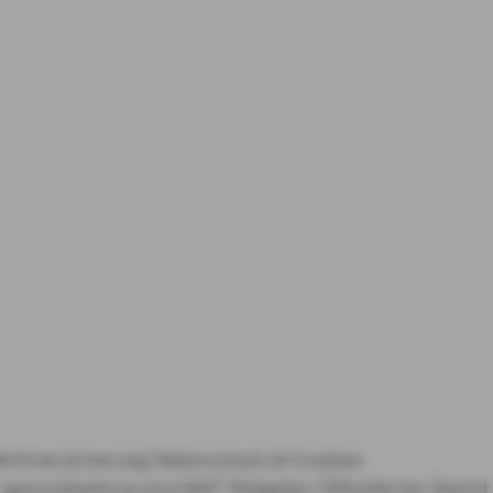
lichtversicherung
Datenschutz & Cookies
gesundheitsservice360°
Ratgeber Öffentlicher Dienst