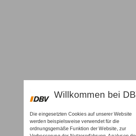
Willkommen bei D
Die eingesetzten Cookies auf unserer Website
werden beispielsweise verwendet für die
ordnungsgemäße Funktion der Website, zur
Verbesserung der Nutzererfahrung, Analysen de